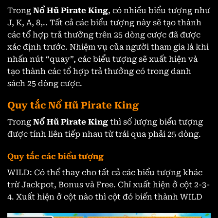
Trong
Nổ Hũ Pirate King
, có nhiều biểu tượng như
J, K, A, 8,.. Tất cả các biểu tượng này sẽ tạo thành
các tổ hợp trả thưởng trên 25 dòng cược đã được
xác định trước. Nhiệm vụ của người tham gia là khi
nhấn nút “quay”, các biểu tượng sẽ xuất hiện và
tạo thành các tổ hợp trả thưởng có trong danh
sách 25 dòng cược.
Quy tắc Nổ Hũ Pirate King
Trong
Nổ Hũ Pirate King
thì số lượng biểu tượng
được tính liên tiếp nhau từ trái qua phải 25 dòng.
Quy tắc các biểu tượng
WILD: Có thể thay cho tất cả các biểu tượng khác
trừ Jackpot, Bonus và Free. Chỉ xuất hiện ở cột 2-3-
4. Xuất hiện ở cột nào thì cột đó biến thành WILD