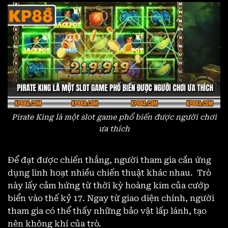
Pirate King là một slot game phổ biến được người chơi
ưa thích
Để đạt được chiến thắng, người tham gia cần ứng
dụng linh hoạt nhiều chiến thuật khác nhau. Trò
này lấy cảm hứng từ thời kỳ hoàng kim của cướp
biển vào thế kỷ 17. Ngay từ giao diện chính, người
tham gia có thể thấy những bảo vật lấp lánh, tạo
nên không khí của trò.