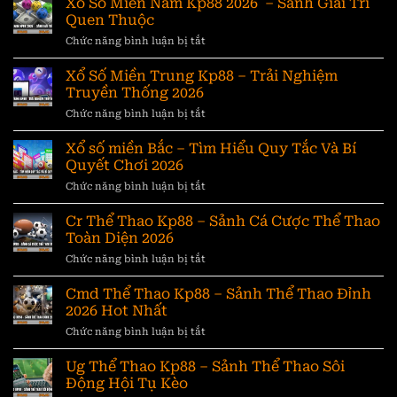
Xổ Số Miền Nam Kp88 2026 – Sảnh Giải Trí
Tiếp
2026
Cựa
Chất
Quen Thuộc
KP88
Sắt
Lượng
ở
Chức năng bình luận bị tắt
–
Cao
Xổ
Cảm
Tại
Số
Xổ Số Miền Trung Kp88 – Trải Nghiệm
Giác
KP88
Miền
Căng
Truyền Thống 2026
2026
Nam
Thẳng,
ở
Chức năng bình luận bị tắt
Kp88
Hồi
Xổ
2026
Hộp
Số
Xổ số miền Bắc – Tìm Hiểu Quy Tắc Và Bí
–
Nhất
Miền
Sảnh
Quyết Chơi 2026
2026
Trung
Giải
ở
Chức năng bình luận bị tắt
Kp88
Trí
Xổ
–
Quen
số
Cr Thể Thao Kp88 – Sảnh Cá Cược Thể Thao
Trải
Thuộc
miền
Nghiệm
Toàn Diện 2026
Bắc
Truyền
ở
Chức năng bình luận bị tắt
–
Thống
Cr
Tìm
2026
Thể
Cmd Thể Thao Kp88 – Sảnh Thể Thao Đỉnh
Hiểu
Thao
Quy
2026 Hot Nhất
Kp88
Tắc
ở
Chức năng bình luận bị tắt
–
Và
Cmd
Sảnh
Bí
Thể
Ug Thể Thao Kp88 – Sảnh Thể Thao Sôi
Cá
Quyết
Thao
Cược
Động Hội Tụ Kèo
Chơi
Kp88
Thể
2026