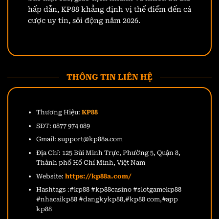
hấp dẫn, KP88 khẳng định vị thế điểm đến cá
cược uy tín, sôi động năm 2026.
THÔNG TIN LIÊN HỆ
Thương Hiệu:
KP88
SĐT: 0877 974 089
Gmail:
support@kp88a.com
Địa Chỉ: 125 Bùi Minh Trực, Phường 5, Quận 8,
Thành phố Hồ Chí Minh, Việt Nam
Website:
https://kp88a.com/
Hashtags :#kp88 #kp88casino #slotgamekp88
#nhacaikp88 #dangkykp88,#kp88 com,#app
kp88