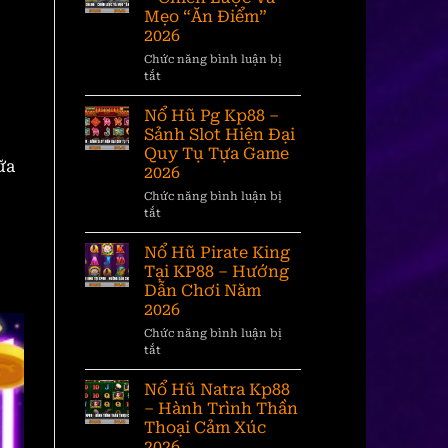
Mỗi
Tài
Mẹo “Ăn Điểm”
Ngày
–
2026
2026
Săn
Cá
Chức năng bình luận bị
Săn
ở
tắt
Thần
Mẹo
Tài
Bắn
Nổ Hũ Pg Kp88 –
KP88
Cá
Sảnh Slot Hiện Đại
Về
Online
Quy Tụ Tựa Game
Tay
–
ữa
2026
2026
Chiến
Lược
Chức năng bình luận bị
Và
ở
tắt
Mẹo
Nổ
“Ăn
Hũ
Nổ Hũ Pirate King
Điểm”
Pg
Tại KP88 – Hướng
2026
Kp88
Dẫn Chơi Năm
–
2026
Sảnh
Slot
Chức năng bình luận bị
Hiện
ở
tắt
Đại
Nổ
Quy
Hũ
Nổ Hũ Natra Kp88
Tụ
Pirate
– Hành Trình Thần
Tựa
King
Thoại Cảm Xúc
Game
Tại
2026