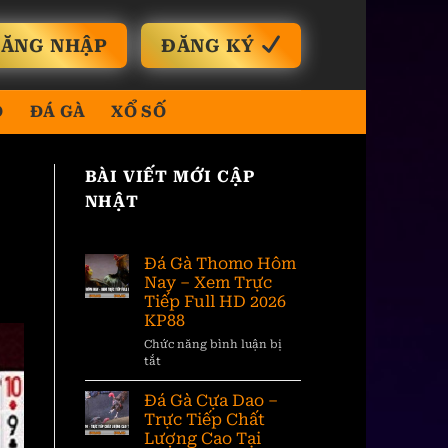
ĂNG NHẬP
ĐĂNG KÝ
O
ĐÁ GÀ
XỔ SỐ
BÀI VIẾT MỚI CẬP
NHẬT
Đá Gà Thomo Hôm
Nay – Xem Trực
Tiếp Full HD 2026
KP88
Chức năng bình luận bị
ở
tắt
Đá
Gà
Đá Gà Cựa Dao –
Thomo
Trực Tiếp Chất
Hôm
Lượng Cao Tại
Nay