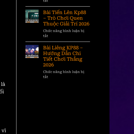
Chi
ở
tắt
Tiết
Hướng
Người
Dẫn
Bài Tiến Lên Kp88
Mới
Chơi
– Trò Chơi Quen
Mậu
Thuộc Giải Trí 2026
Binh
Chức năng bình luận bị
KP88
ở
tắt
Tại
Bài
KP88
Tiến
Dễ
Bài Liêng KP88 –
Lên
Dàng
Hướng Dẫn Chi
Kp88
Nhất
Tiết Chơi Thắng
–
2026
2026
Trò
Chơi
Chức năng bình luận bị
Quen
ở
tắt
Thuộc
Bài
 là
Giải
Liêng
ối
Trí
KP88
2026
–
Hướng
Dẫn
Chi
Tiết
Chơi
Thắng
 vì
2026