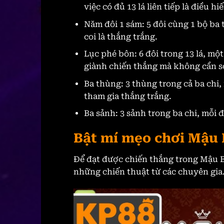
việc có đủ 13 lá liên tiếp là điều hi
Năm đôi 1 sám: 5 đôi cùng 1 bộ ba
coi là thắng trắng.
Lục phé bôn: 6 đôi trong 13 lá, mộ
giành chiến thắng mà không cần s
Ba thùng: 3 thùng trong cả ba chi,
tham gia thắng trắng.
Ba sảnh: 3 sảnh trong ba chi, mỗi đ
Bật mí mẹo chơi Mậu 
Để đạt được chiến thắng trong Mậu B
những chiến thuật từ các chuyên gia