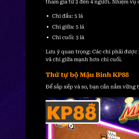
tham gia từ 2 đến 4 người. Nhiệm vụ c
Chi đầu: 5 lá
Chi giữa: 5 lá
Chi cuối: 3 lá
Lưu ý quan trọng: Các chi phải được
và chi giữa mạnh hơn chi cuối.
Thứ tự bộ Mậu Binh KP88
Để sắp xếp và so, bạn cần nắm vững 