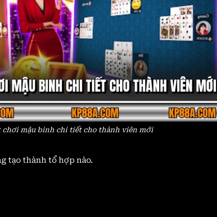
 chơi mậu binh chi tiết cho thành viên mới
ng tạo thành tổ hợp nào.