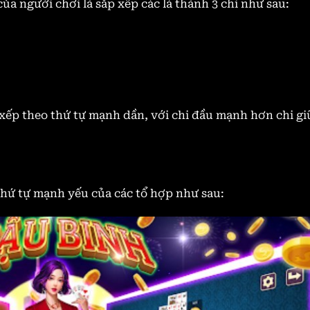
ủa người chơi là sắp xếp các lá thành 3 chi như sau:
 xếp theo thứ tự mạnh dần, với chi đầu mạnh hơn chi gi
thứ tự mạnh yếu của các tổ hợp như sau: