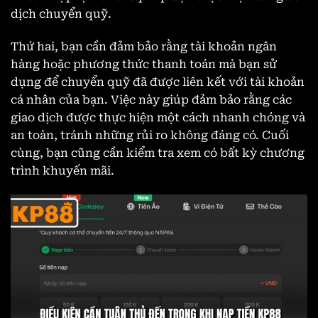
dịch chuyển quỹ.
Thứ hai, bạn cần đảm bảo rằng tài khoản ngân
hàng hoặc phương thức thanh toán mà bạn sử
dụng để chuyển quỹ đã được liên kết với tài khoản
cá nhân của bạn. Việc này giúp đảm bảo rằng các
giao dịch được thực hiện một cách nhanh chóng và
an toàn, tránh những rủi ro không đáng có. Cuối
cùng, bạn cũng cần kiểm tra xem có bất kỳ chương
trình khuyến mãi.