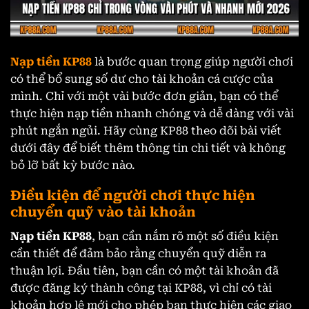
Nạp tiền KP88
là bước quan trọng giúp người chơi
có thể bổ sung số dư cho tài khoản cá cược của
mình. Chỉ với một vài bước đơn giản, bạn có thể
thực hiện nạp tiền nhanh chóng và dễ dàng với vài
phút ngắn ngủi. Hãy cùng KP88 theo dõi bài viết
dưới đây để biết thêm thông tin chi tiết và không
bỏ lỡ bất kỳ bước nào.
Điều kiện để người chơi thực hiện
chuyển quỹ vào tài khoản
Nạp tiền KP88
, bạn cần nắm rõ một số điều kiện
cần thiết để đảm bảo rằng chuyển quỹ diễn ra
thuận lợi. Đầu tiên, bạn cần có một tài khoản đã
được đăng ký thành công tại KP88, vì chỉ có tài
khoản hợp lệ mới cho phép bạn thực hiện các giao