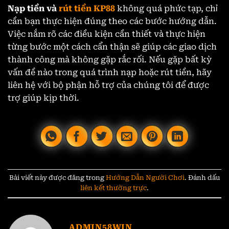
Nạp tiền và
rút tiền KP88
không quá phức tạp, chỉ
cần bạn thực hiện đúng theo các bước hướng dẫn.
Việc nắm rõ các điều kiện cần thiết và thực hiện
từng bước một cách cẩn thận sẽ giúp các giao dịch
thành công mà không gặp rắc rối. Nếu gặp bất kỳ
vấn đề nào trong quá trình nạp hoặc rút tiền, hãy
liên hệ với bộ phận hỗ trợ của chúng tôi để được
trợ giúp kịp thời.
Bài viết này được đăng trong
Hướng Dẫn Người Chơi
. Đánh dấu
liên kết thường trực
.
ADMIN58WIN