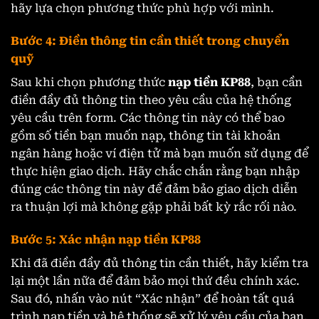
hãy lựa chọn phương thức phù hợp với mình.
Bước 4: Điền thông tin cần thiết trong chuyển
quỹ
Sau khi chọn phương thức
nạp tiền KP88
, bạn cần
điền đầy đủ thông tin theo yêu cầu của hệ thống
yêu cầu trên form. Các thông tin này có thể bao
gồm số tiền bạn muốn nạp, thông tin tài khoản
ngân hàng hoặc ví điện tử mà bạn muốn sử dụng để
thực hiện giao dịch. Hãy chắc chắn rằng bạn nhập
đúng các thông tin này để đảm bảo giao dịch diễn
ra thuận lợi mà không gặp phải bất kỳ rắc rối nào.
Bước 5: Xác nhận nạp tiền KP88
Khi đã điền đầy đủ thông tin cần thiết, hãy kiểm tra
lại một lần nữa để đảm bảo mọi thứ đều chính xác.
Sau đó, nhấn vào nút “Xác nhận” để hoàn tất quá
trình nạp tiền và hệ thống sẽ xử lý yêu cầu của bạn.