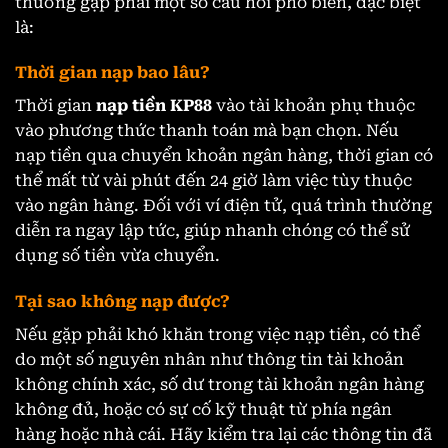
thường gặp phải một số câu hỏi phổ biến, đặc biệt
là:
Thời gian nạp bao lâu?
Thời gian
nạp tiền KP88
vào tài khoản phụ thuộc
vào phương thức thanh toán mà bạn chọn. Nếu
nạp tiền qua chuyển khoản ngân hàng, thời gian có
thể mất từ vài phút đến 24 giờ làm việc tùy thuộc
vào ngân hàng. Đối với ví điện tử, quá trình thường
diễn ra ngay lập tức, giúp nhanh chóng có thể sử
dụng số tiền vừa chuyển.
Tại sao không nạp được?
Nếu gặp phải khó khăn trong việc nạp tiền, có thể
do một số nguyên nhân như thông tin tài khoản
không chính xác, số dư trong tài khoản ngân hàng
không đủ, hoặc có sự cố kỹ thuật từ phía ngân
hàng hoặc nhà cái. Hãy kiểm tra lại các thông tin đã