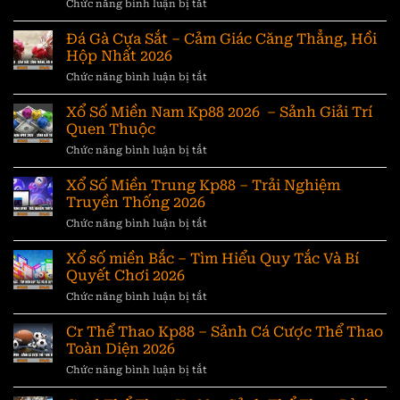
ở
Chức năng bình luận bị tắt
Nay
Đá
–
Gà
Đá Gà Cựa Sắt – Cảm Giác Căng Thẳng, Hồi
Xem
Cựa
Trực
Hộp Nhất 2026
Dao
Tiếp
ở
Chức năng bình luận bị tắt
–
Full
Đá
Trực
HD
Gà
Xổ Số Miền Nam Kp88 2026 – Sảnh Giải Trí
Tiếp
2026
Cựa
Chất
Quen Thuộc
KP88
Sắt
Lượng
ở
Chức năng bình luận bị tắt
–
Cao
Xổ
Cảm
Tại
Số
Xổ Số Miền Trung Kp88 – Trải Nghiệm
Giác
KP88
Miền
Căng
Truyền Thống 2026
2026
Nam
Thẳng,
ở
Chức năng bình luận bị tắt
Kp88
Hồi
Xổ
2026
Hộp
Số
Xổ số miền Bắc – Tìm Hiểu Quy Tắc Và Bí
–
Nhất
Miền
Sảnh
Quyết Chơi 2026
2026
Trung
Giải
ở
Chức năng bình luận bị tắt
Kp88
Trí
Xổ
–
Quen
số
Cr Thể Thao Kp88 – Sảnh Cá Cược Thể Thao
Trải
Thuộc
miền
Nghiệm
Toàn Diện 2026
Bắc
Truyền
ở
Chức năng bình luận bị tắt
–
Thống
Cr
Tìm
2026
Thể