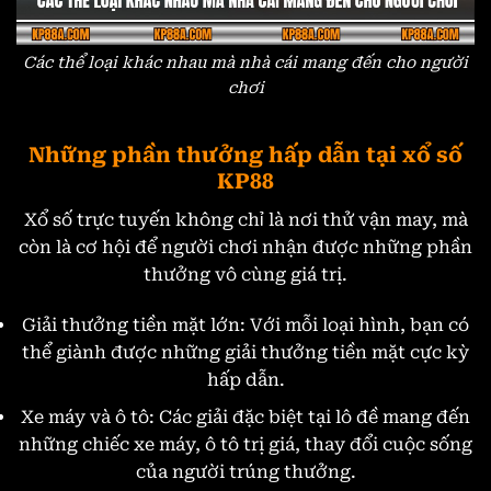
Các thể loại khác nhau mà nhà cái mang đến cho người
chơi
Những phần thưởng hấp dẫn tại xổ số
KP88
Xổ số trực tuyến không chỉ là nơi thử vận may, mà
còn là cơ hội để người chơi nhận được những phần
thưởng vô cùng giá trị.
Giải thưởng tiền mặt lớn: Với mỗi loại hình, bạn có
thể giành được những giải thưởng tiền mặt cực kỳ
hấp dẫn.
Xe máy và ô tô: Các giải đặc biệt tại lô đề mang đến
những chiếc xe máy, ô tô trị giá, thay đổi cuộc sống
của người trúng thưởng.