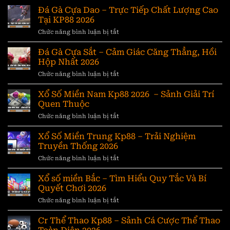
Gà
Đá Gà Cựa Dao – Trực Tiếp Chất Lượng Cao
Thomo
Tại KP88 2026
Hôm
ở
Chức năng bình luận bị tắt
Nay
Đá
–
Gà
Đá Gà Cựa Sắt – Cảm Giác Căng Thẳng, Hồi
Xem
Cựa
Trực
Hộp Nhất 2026
Dao
Tiếp
ở
Chức năng bình luận bị tắt
–
Full
Đá
Trực
HD
Gà
Xổ Số Miền Nam Kp88 2026 – Sảnh Giải Trí
Tiếp
2026
Cựa
Chất
Quen Thuộc
KP88
Sắt
Lượng
ở
Chức năng bình luận bị tắt
–
Cao
Xổ
Cảm
Tại
Số
Xổ Số Miền Trung Kp88 – Trải Nghiệm
Giác
KP88
Miền
Căng
Truyền Thống 2026
2026
Nam
Thẳng,
ở
Chức năng bình luận bị tắt
Kp88
Hồi
Xổ
2026
Hộp
Số
Xổ số miền Bắc – Tìm Hiểu Quy Tắc Và Bí
–
Nhất
Miền
Sảnh
Quyết Chơi 2026
2026
Trung
Giải
ở
Chức năng bình luận bị tắt
Kp88
Trí
Xổ
–
Quen
số
Cr Thể Thao Kp88 – Sảnh Cá Cược Thể Thao
Trải
Thuộc
miền
Nghiệm