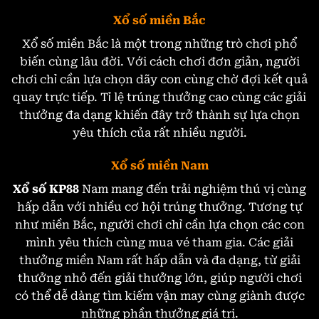
Xổ số miền Bắc
Xổ số miền Bắc là một trong những trò chơi phổ
biến cùng lâu đời. Với cách chơi đơn giản, người
chơi chỉ cần lựa chọn dãy con cùng chờ đợi kết quả
quay trực tiếp. Tỉ lệ trúng thưởng cao cùng các giải
thưởng đa dạng khiến đây trở thành sự lựa chọn
yêu thích của rất nhiều người.
Xổ số miền Nam
Xổ số KP88
Nam mang đến trải nghiệm thú vị cùng
hấp dẫn với nhiều cơ hội trúng thưởng. Tương tự
như miền Bắc, người chơi chỉ cần lựa chọn các con
mình yêu thích cùng mua vé tham gia. Các giải
thưởng miền Nam rất hấp dẫn và đa dạng, từ giải
thưởng nhỏ đến giải thưởng lớn, giúp người chơi
có thể dễ dàng tìm kiếm vận may cùng giành được
những phần thưởng giá trị.