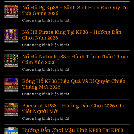
Mẹo
Săn
Trí
Bắn
Nổ Hũ Pg Kp88 – Sảnh Slot Hiện Đại Quy Tụ
Cá
Mỗi
Cá
Săn
Tựa Game 2026
Ngày
Online
Thần
2026
ở
Chức năng bình luận bị tắt
–
Tài
Nổ
Chiến
KP88
Hũ
Nổ Hũ Pirate King Tại KP88 – Hướng Dẫn
Lược
Về
Pg
Và
Chơi Năm 2026
Tay
Kp88
Mẹo
2026
ở
Chức năng bình luận bị tắt
–
“Ăn
Nổ
Sảnh
Điểm”
Hũ
Nổ Hũ Natra Kp88 – Hành Trình Thần Thoại
Slot
2026
Pirate
Hiện
Cảm Xúc 2026
King
Đại
ở
Chức năng bình luận bị tắt
Tại
Quy
Nổ
KP88
Tụ
Hũ
Rồng Hổ KP88 Hiệu Quả Và Bí Quyết Chiến
–
Tựa
Natra
Hướng
Thắng Mới 2026
Game
Kp88
Dẫn
2026
ở
Chức năng bình luận bị tắt
–
Chơi
Rồng
Hành
Năm
Hổ
Baccarat KP88 – Hướng Dẫn Chơi 2026 Chi
Trình
2026
KP88
Thần
Tiết Người Mới
Hiệu
Thoại
ở
Chức năng bình luận bị tắt
Quả
Cảm
Baccarat
Và
Xúc
KP88
Hướng Dẫn Chơi Mậu Binh KP88 Tại KP88
Bí
2026
–