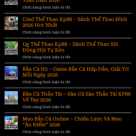
Toàn Diện 2026
Bắc
Truyền
ở
Chức năng bình luận bị tắt
–
Thống
Cr
Tìm
2026
Thể
Cmd Thể Thao Kp88 – Sảnh Thể Thao Đỉnh
Hiểu
Thao
Quy
2026 Hot Nhất
Kp88
Tắc
ở
Chức năng bình luận bị tắt
–
Và
Cmd
Sảnh
Bí
Thể
Ug Thể Thao Kp88 – Sảnh Thể Thao Sôi
Cá
Quyết
Thao
Cược
Động Hội Tụ Kèo
Chơi
Kp88
Thể
2026
ở
Chức năng bình luận bị tắt
–
Thao
Ug
Sảnh
Toàn
Thể
Bắn Cá H5 – Game Bắn Cá Hấp Dẫn, Giải Trí
Thể
Diện
Thao
Thao
Mỗi Ngày 2026
2026
Kp88
Đỉnh
ở
Chức năng bình luận bị tắt
–
2026
Bắn
Sảnh
Hot
Cá
Bắn Cá Thần Tài – Săn Cá Săn Thần Tài KP88
Thể
Nhất
H5
Thao
Về Tay 2026
–
Sôi
ở
Chức năng bình luận bị tắt
Game
Động
Bắn
Bắn
Hội
Cá
Mẹo Bắn Cá Online – Chiến Lược Và Mẹo
Cá
Tụ
Thần
Hấp
“Ăn Điểm” 2026
Kèo
Tài
Dẫn,
ở
Chức năng bình luận bị tắt
–
Giải