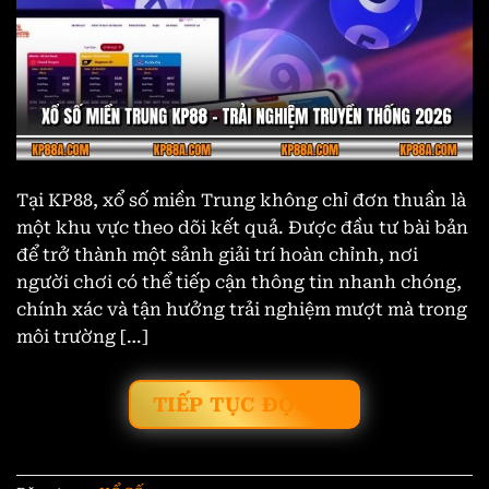
Tại KP88, xổ số miền Trung không chỉ đơn thuần là
một khu vực theo dõi kết quả. Được đầu tư bài bản
để trở thành một sảnh giải trí hoàn chỉnh, nơi
người chơi có thể tiếp cận thông tin nhanh chóng,
chính xác và tận hưởng trải nghiệm mượt mà trong
môi trường […]
TIẾP TỤC ĐỌC
→