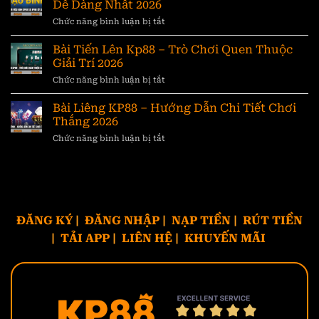
Quyết
Dễ Dàng Nhất 2026
Hướng
Chiến
ở
Chức năng bình luận bị tắt
Dẫn
Thắng
Hướng
Chơi
Mới
Dẫn
Bài Tiến Lên Kp88 – Trò Chơi Quen Thuộc
2026
2026
Chơi
Chi
Giải Trí 2026
Mậu
Tiết
ở
Chức năng bình luận bị tắt
Binh
Người
Bài
KP88
Mới
Tiến
Bài Liêng KP88 – Hướng Dẫn Chi Tiết Chơi
Tại
Lên
KP88
Thắng 2026
Kp88
Dễ
ở
Chức năng bình luận bị tắt
–
Dàng
Bài
Trò
Nhất
Liêng
Chơi
2026
KP88
Quen
–
Thuộc
Hướng
Giải
Dẫn
Trí
ĐĂNG KÝ
|
ĐĂNG NHẬP
|
NẠP TIỀN
|
RÚT TIỀN
Chi
2026
Tiết
|
TẢI APP
|
LIÊN HỆ
|
KHUYẾN MÃI
Chơi
Thắng
2026