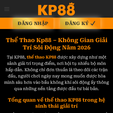
Bỏ
qua
nội
dung
ĐĂNG NHẬP
ĐĂNG KÝ
Thể Thao Kp88 – Không Gian Giải
Trí Sôi Động Năm 2026
Tại KP88,
thể thao KP88
được xây dựng như một
sảnh giải trí trọng điểm, nơi hội tụ nhiều bộ môn
hấp dẫn. Không chỉ đơn thuần là theo dõi các trận
đấu, người chơi ngày nay mong muốn được hòa
mình sâu hơn vào bầu không khí sôi động ấy thông
qua những nền tảng được đầu tư bài bản.
Tổng quan về thể thao KP88 trong hệ
sinh thái giải trí