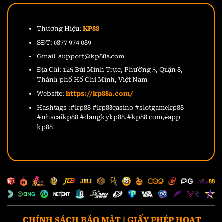
Thương Hiệu:
KP88
SĐT: 0877 974 089
Gmail:
support@kp88a.com
Địa Chỉ: 125 Bùi Minh Trực, Phường 5, Quận 8,
Thành phố Hồ Chí Minh, Việt Nam
Website:
https://kp88a.com/
Hashtags :#kp88 #kp88casino #slotgamekp88
#nhacaikp88 #dangkykp88,#kp88 com,#app
kp88
CHÍNH SÁCH BẢO MẬT
|
GIẤY PHÉP HOẠT