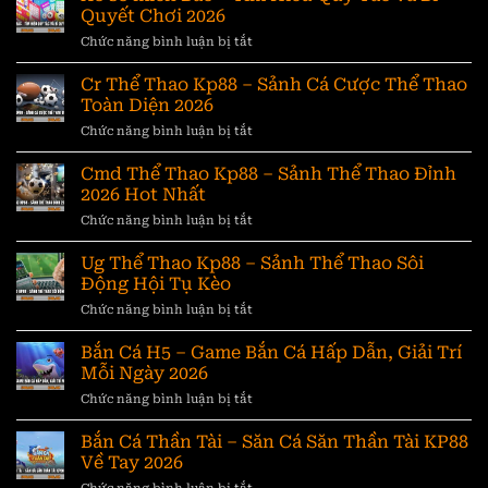
Miền
Sảnh
Quyết Chơi 2026
2026
Trung
Giải
ở
Chức năng bình luận bị tắt
Kp88
Trí
Xổ
–
Quen
số
Cr Thể Thao Kp88 – Sảnh Cá Cược Thể Thao
Trải
Thuộc
miền
Nghiệm
Toàn Diện 2026
Bắc
Truyền
ở
Chức năng bình luận bị tắt
–
Thống
Cr
Tìm
2026
Thể
Cmd Thể Thao Kp88 – Sảnh Thể Thao Đỉnh
Hiểu
Thao
Quy
2026 Hot Nhất
Kp88
Tắc
ở
Chức năng bình luận bị tắt
–
Và
Cmd
Sảnh
Bí
Thể
Ug Thể Thao Kp88 – Sảnh Thể Thao Sôi
Cá
Quyết
Thao
Cược
Động Hội Tụ Kèo
Chơi
Kp88
Thể
2026
ở
Chức năng bình luận bị tắt
–
Thao
Ug
Sảnh
Toàn
Thể
Bắn Cá H5 – Game Bắn Cá Hấp Dẫn, Giải Trí
Thể
Diện
Thao
Thao
Mỗi Ngày 2026
2026
Kp88
Đỉnh
ở
Chức năng bình luận bị tắt
–
2026
Bắn
Sảnh
Hot
Cá
Bắn Cá Thần Tài – Săn Cá Săn Thần Tài KP88
Thể
Nhất
H5
Thao
Về Tay 2026
–
Sôi
ở