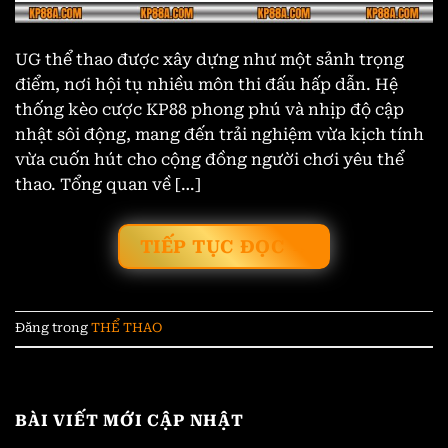
UG thể thao được xây dựng như một sảnh trọng
điểm, nơi hội tụ nhiều môn thi đấu hấp dẫn. Hệ
thống kèo cược KP88 phong phú và nhịp độ cập
nhật sôi động, mang đến trải nghiệm vừa kịch tính
vừa cuốn hút cho cộng đồng người chơi yêu thể
thao. Tổng quan về […]
TIẾP TỤC ĐỌC
→
Đăng trong
THỂ THAO
BÀI VIẾT MỚI CẬP NHẬT