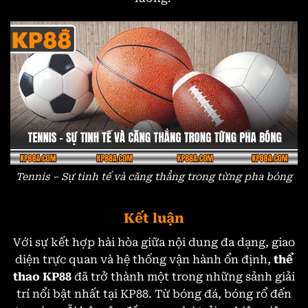
Tennis – Sự tinh tế và căng thẳng trong từng pha bóng
Kết luận
Với sự kết hợp hài hòa giữa nội dung đa dạng, giao
diện trực quan và hệ thống vận hành ổn định,
thể
thao KP88
đã trở thành một trong những sảnh giải
trí nổi bật nhất tại KP88. Từ bóng đá, bóng rổ đến