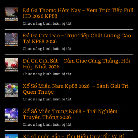
Đá Gà Thomo Hôm Nay – Xem Trực Tiếp Full
HD 2026 KP88
ở
Chức năng bình luận bị tắt
Đá
Gà
Đá Gà Cựa Dao – Trực Tiếp Chất Lượng Cao
Thomo
Tại KP88 2026
Hôm
ở
Chức năng bình luận bị tắt
Nay
Đá
–
Gà
Đá Gà Cựa Sắt – Cảm Giác Căng Thẳng, Hồi
Xem
Cựa
Trực
Hộp Nhất 2026
Dao
Tiếp
ở
Chức năng bình luận bị tắt
–
Full
Đá
Trực
HD
Gà
Xổ Số Miền Nam Kp88 2026 – Sảnh Giải Trí
Tiếp
2026
Cựa
Chất
Quen Thuộc
KP88
Sắt
Lượng
ở
Chức năng bình luận bị tắt
–
Cao
Xổ
Cảm
Tại
Số
Xổ Số Miền Trung Kp88 – Trải Nghiệm
Giác
KP88
Miền
Căng
Truyền Thống 2026
2026
Nam
Thẳng,
ở
Chức năng bình luận bị tắt
Kp88
Hồi
Xổ
2026
Hộp
Số
Xổ số miền Bắc – Tìm Hiểu Quy Tắc Và Bí
–
Nhất