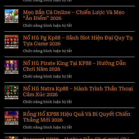
Chức năng bình luận bị tắt
Game
Động
Bắn
Bắn
Hội
Cá
Mẹo Bắn Cá Online – Chiến Lược Và Mẹo
Cá
Tụ
Thần
Hấp
“Ăn Điểm” 2026
Kèo
Tài
Dẫn,
ở
Chức năng bình luận bị tắt
–
Giải
Mẹo
Săn
Trí
Bắn
Nổ Hũ Pg Kp88 – Sảnh Slot Hiện Đại Quy Tụ
Cá
Mỗi
Cá
Săn
Tựa Game 2026
Ngày
Online
Thần
2026
ở
Chức năng bình luận bị tắt
–
Tài
Nổ
Chiến
KP88
Hũ
Nổ Hũ Pirate King Tại KP88 – Hướng Dẫn
Lược
Về
Pg
Và
Chơi Năm 2026
Tay
Kp88
Mẹo
2026
ở
Chức năng bình luận bị tắt
–
“Ăn
Nổ
Sảnh
Điểm”
Hũ
Nổ Hũ Natra Kp88 – Hành Trình Thần Thoại
Slot
2026
Pirate
Hiện
Cảm Xúc 2026
King
Đại
ở
Chức năng bình luận bị tắt
Tại
Quy
Nổ
KP88
Tụ
Hũ
Rồng Hổ KP88 Hiệu Quả Và Bí Quyết Chiến
–
Tựa
Natra
Hướng
Thắng Mới 2026
Game
Kp88
Dẫn
2026
ở
Chức năng bình luận bị tắt
–
Chơi
Rồng
Hành
Năm
Hổ
Trình