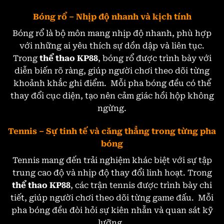
Bóng rổ – Nhịp độ nhanh và kịch tính
Bóng rổ là bộ môn mang nhịp độ nhanh, phù hợp
với những ai yêu thích sự dồn dập và liên tục.
Trong
thể thao KP88
, bóng rổ được trình bày với
diễn biến rõ ràng, giúp người chơi theo dõi từng
khoảnh khắc ghi điểm. Mỗi pha bóng đều có thể
thay đổi cục diện, tạo nên cảm giác hồi hộp không
ngừng.
Tennis – Sự tinh tế và căng thẳng trong từng pha
bóng
Tennis mang đến trải nghiệm khác biệt với sự tập
trung cao độ và nhịp độ thay đổi linh hoạt. Trong
thể thao KP88
, các trận tennis được trình bày chi
tiết, giúp người chơi theo dõi từng game đấu. Mỗi
pha bóng đều đòi hỏi sự kiên nhẫn và quan sát kỹ
lưỡng.