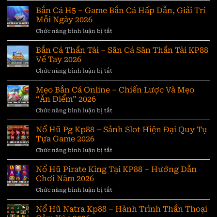
Sảnh
Toàn
Thể
Bắn Cá H5 – Game Bắn Cá Hấp Dẫn, Giải Trí
Thể
Diện
Thao
Thao
Mỗi Ngày 2026
2026
Kp88
Đỉnh
ở
Chức năng bình luận bị tắt
–
2026
Bắn
Sảnh
Hot
Cá
Bắn Cá Thần Tài – Săn Cá Săn Thần Tài KP88
Thể
Nhất
H5
Thao
Về Tay 2026
–
Sôi
ở
Chức năng bình luận bị tắt
Game
Động
Bắn
Bắn
Hội
Cá
Mẹo Bắn Cá Online – Chiến Lược Và Mẹo
Cá
Tụ
Thần
Hấp
“Ăn Điểm” 2026
Kèo
Tài
Dẫn,
ở
Chức năng bình luận bị tắt
–
Giải
Mẹo
Săn
Trí
Bắn
Nổ Hũ Pg Kp88 – Sảnh Slot Hiện Đại Quy Tụ
Cá
Mỗi
Cá
Săn
Tựa Game 2026
Ngày
Online
Thần
2026
ở
Chức năng bình luận bị tắt
–
Tài
Nổ
Chiến
KP88
Hũ
Nổ Hũ Pirate King Tại KP88 – Hướng Dẫn
Lược
Về
Pg
Và
Chơi Năm 2026
Tay
Kp88
Mẹo
2026
ở
Chức năng bình luận bị tắt
–
“Ăn
Nổ
Sảnh
Điểm”
Hũ
Nổ Hũ Natra Kp88 – Hành Trình Thần Thoại
Slot
2026
Pirate
Hiện