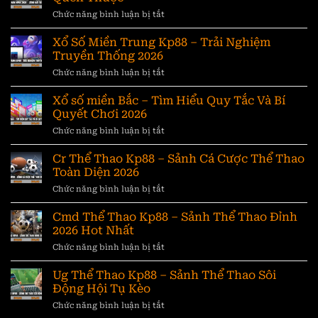
Sắt
Lượng
ở
Chức năng bình luận bị tắt
–
Cao
Xổ
Cảm
Tại
Số
Xổ Số Miền Trung Kp88 – Trải Nghiệm
Giác
KP88
Miền
Căng
Truyền Thống 2026
2026
Nam
Thẳng,
ở
Chức năng bình luận bị tắt
Kp88
Hồi
Xổ
2026
Hộp
Số
Xổ số miền Bắc – Tìm Hiểu Quy Tắc Và Bí
–
Nhất
Miền
Sảnh
Quyết Chơi 2026
2026
Trung
Giải
ở
Chức năng bình luận bị tắt
Kp88
Trí
Xổ
–
Quen
số
Cr Thể Thao Kp88 – Sảnh Cá Cược Thể Thao
Trải
Thuộc
miền
Nghiệm
Toàn Diện 2026
Bắc
Truyền
ở
Chức năng bình luận bị tắt
–
Thống
Cr
Tìm
2026
Thể
Cmd Thể Thao Kp88 – Sảnh Thể Thao Đỉnh
Hiểu
Thao
Quy
2026 Hot Nhất
Kp88
Tắc
ở
Chức năng bình luận bị tắt
–
Và
Cmd
Sảnh
Bí
Thể
Ug Thể Thao Kp88 – Sảnh Thể Thao Sôi
Cá
Quyết
Thao
Cược
Động Hội Tụ Kèo
Chơi
Kp88
Thể
2026
ở
Chức năng bình luận bị tắt
–
Thao
Ug