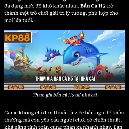
đa dạng mức độ khó khác nhau,
Bắn Cá H5
trở
thành một trò chơi giải trí lý tưởng, phù hợp cho
mọi lứa tuổi.
Tham gia bắn cá H5 tại nhà cái
Game không chỉ đơn thuần là việc bắn ngư để kiếm
thưởng mà còn yêu cầu người chơi có chiến thuật,
khả năng tính toán cùng phản xạ nhanh nhạy. Bạn