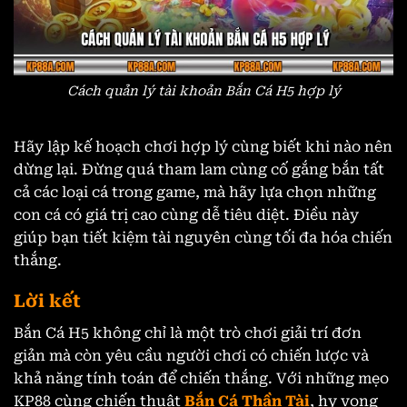
Cách quản lý tài khoản Bắn Cá H5 hợp lý
Hãy lập kế hoạch chơi hợp lý cùng biết khi nào nên
dừng lại. Đừng quá tham lam cùng cố gắng bắn tất
cả các loại cá trong game, mà hãy lựa chọn những
con cá có giá trị cao cùng dễ tiêu diệt. Điều này
giúp bạn tiết kiệm tài nguyên cùng tối đa hóa chiến
thắng.
Lời kết
Bắn Cá H5 không chỉ là một trò chơi giải trí đơn
giản mà còn yêu cầu người chơi có chiến lược và
khả năng tính toán để chiến thắng. Với những mẹo
KP88 cùng chiến thuật
Bắn Cá Thần Tài
, hy vọng