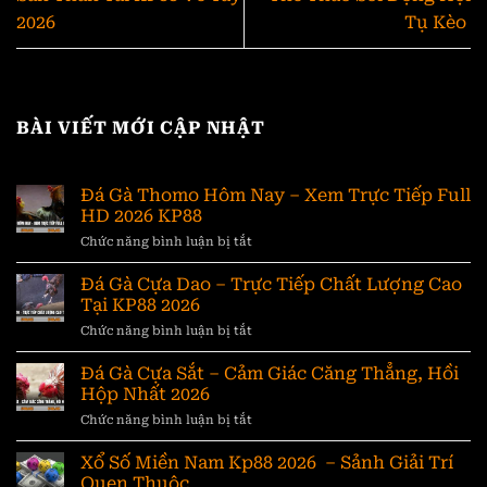
2026
Tụ Kèo
BÀI VIẾT MỚI CẬP NHẬT
Đá Gà Thomo Hôm Nay – Xem Trực Tiếp Full
HD 2026 KP88
ở
Chức năng bình luận bị tắt
Đá
Gà
Đá Gà Cựa Dao – Trực Tiếp Chất Lượng Cao
Thomo
Tại KP88 2026
Hôm
ở
Chức năng bình luận bị tắt
Nay
Đá
–
Gà
Đá Gà Cựa Sắt – Cảm Giác Căng Thẳng, Hồi
Xem
Cựa
Trực
Hộp Nhất 2026
Dao
Tiếp
ở
Chức năng bình luận bị tắt
–
Full
Đá
Trực
HD
Gà
Xổ Số Miền Nam Kp88 2026 – Sảnh Giải Trí
Tiếp
2026
Cựa
Chất
Quen Thuộc
KP88